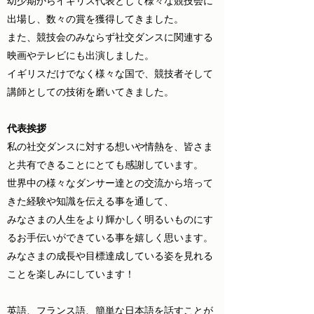
幼少期からイギリス代表として様々な競技会に
出場し、数々の賞を獲得してきました。
また、競技会のみならず社交ダンスに関連する
映画やテレビにも出演しました。
イギリスだけでなく様々な国で、競技者そして
講師としての技術を磨いてきました。
代表挨拶
私の社交ダンスに対する想いや情熱を、皆さま
と共有できることにとても感謝しています。
世界中の様々なダンサー達との交流から培って
きた経験や知識を伝える事を通して、
みなさまの人生をより輝かしく明るいものにす
るお手伝いができている事を嬉しく思います。
みなさまの成長や目標達成している姿を見れる
ことを楽しみにしています！
英語、フランス語、簡単な日本語を話すことが